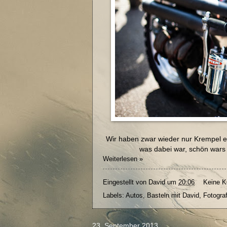
Wir haben zwar wieder nur Krempel ei
was dabei war, schön wars 
Weiterlesen »
Eingestellt von
David
um
20:06
Keine 
Labels:
Autos
,
Basteln mit David
,
Fotograf
23. September 2013