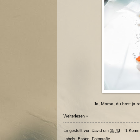
Ja, Mama, du hast ja re
Weiterlesen »
Eingestellt von
David
um
15:43
1 Komm
Labels:
Essen
,
Fotografie