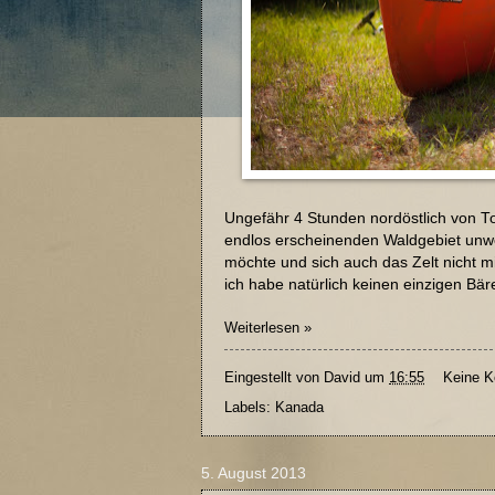
Ungefähr 4 Stunden nordöstlich von To
endlos erscheinenden Waldgebiet unwei
möchte und sich auch das Zelt nicht mi
ich habe natürlich keinen einzigen Bäre
Weiterlesen »
Eingestellt von
David
um
16:55
Keine 
Labels:
Kanada
5. August 2013