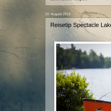
10. August 2013
Reisetip Spectacle Lak