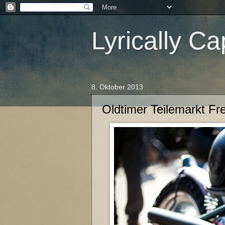
Lyrically C
8. Oktober 2013
Oldtimer Teilemarkt Fr