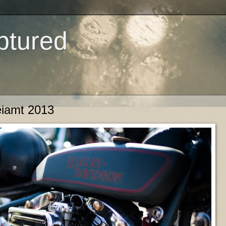
aptured
eiamt 2013