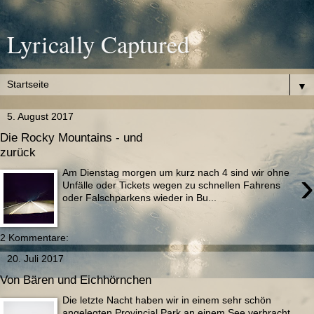
Lyrically Captured
▼
5. August 2017
Die Rocky Mountains - und
zurück
›
Am Dienstag morgen um kurz nach 4 sind wir ohne
Unfälle oder Tickets wegen zu schnellen Fahrens
oder Falschparkens wieder in Bu...
2 Kommentare:
20. Juli 2017
Von Bären und Eichhörnchen
Die letzte Nacht haben wir in einem sehr schön
angelegten Provincial Park an einem See verbracht,