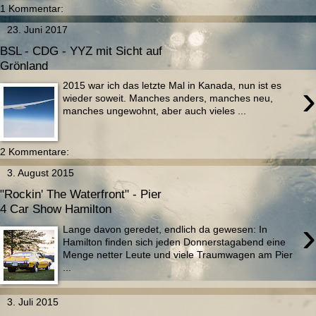
1 Kommentar:
23. Juni 2017
BSL - CDG - YYZ mit Sicht auf
Grönland
›
2015 war ich das letzte Mal in Kanada, nun ist es
wieder soweit. Manches anders, manches neu,
manches ungewohnt, aber auch vieles ...
2 Kommentare:
3. August 2015
"Rockin' The Waterfront" - Pier
4 Car Show Hamilton
›
Lange davon geredet, endlich da gewesen: In
Hamilton finden sich jeden Donnerstagabend eine
Menge netter Leute und viele Traumwagen am Pier
...
3. Juli 2015